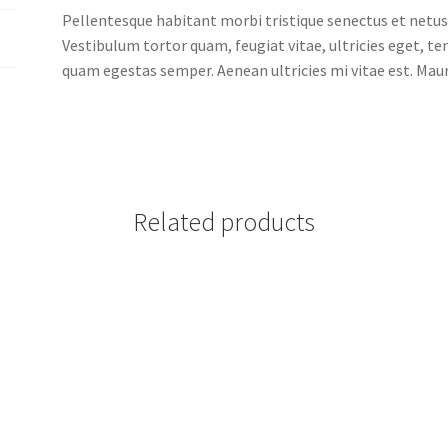
Pellentesque habitant morbi tristique senectus et netus
Vestibulum tortor quam, feugiat vitae, ultricies eget, t
quam egestas semper. Aenean ultricies mi vitae est. Mauri
Related products