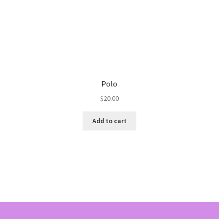
Polo
$
20.00
Add to cart